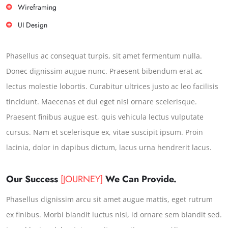
Wireframing
UI Design
Phasellus ac consequat turpis, sit amet fermentum nulla.
Donec dignissim augue nunc. Praesent bibendum erat ac
lectus molestie lobortis. Curabitur ultrices justo ac leo facilisis
tincidunt. Maecenas et dui eget nisl ornare scelerisque.
Praesent finibus augue est, quis vehicula lectus vulputate
cursus. Nam et scelerisque ex, vitae suscipit ipsum. Proin
lacinia, dolor in dapibus dictum, lacus urna hendrerit lacus.
Our Success
[JOURNEY]
We Can Provide.
Phasellus dignissim arcu sit amet augue mattis, eget rutrum
ex finibus. Morbi blandit luctus nisi, id ornare sem blandit sed.