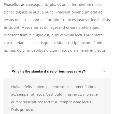
Phasellus ac consequat turpis, sit amet fermentum nulla.
Donec dignissim augue nunc. Praesent bibendum erat ac
lectus molestie lobortis. Curabitur ultrices justo ac leo facilisis
tincidunt. Maecenas et dui eget nisl ornare scelerisque.
Praesent finibus augue est, quis vehicula lectus vulputate
cursus. Nam et scelerisque ex, vitae suscipit ipsum. Proin
lacinia, dolor in dapibus dictum, lacus urna hendrerit lacus.
What is the standard size of business cards?
Nullam felis sapien, pellentesque sit amet finibus
ac, semper at lacus. Vestibulum nisi eros, molestie
auctor suscipit consectetur, tempor vitae lacus.
Duis purus dui.