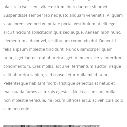
placerat risus sem, vitae dictum libero laoreet sit amet.
Suspendisse semper leo nec justo aliquam venenatis. Aliquam
vitae lorem sed orci vulputate porta. Vestibulum ut elit eget
arcu tincidunt sollicitudin quis sed augue. Aenean nibh nunc,
elementum a dolor vel, vestibulum commodo dui. Donec id
felis a ipsum molestie tincidunt. Nunc ullamcorper quam
nunc, eget laoreet dui pharetra eget. Aenean viverra interdum
condimentum. Cras mollis, arcu vel fermentum auctor, neque
velit pharetra sapien, sed consectetur nulla mi id nunc.
Pellentesque habitant morbi tristique senectus et netus et
malesuada fames ac turpis egestas. Nulla accumsan, nulla
non molestie vehicula, mi ipsum ultrices arcu, ac vehicula odio
sem non enim.